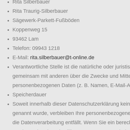
Rita Silberbauer
Rita Traurig-Silberbauer
Sägewerk-Parkett-Fußböden
Koppenweg 15
93462 Lam
Telefon: 09943 1218
E-Mail:
rita.silberbauer@t-online.de
Verantwortliche Stelle ist die natürliche oder jurist
gemeinsam mit anderen über die Zwecke und Mitte
personenbezogenen Daten (z. B. Namen, E-Mail-Ad
Speicherdauer
Soweit innerhalb dieser Datenschutzerklärung kei
genannt wurde, verbleiben Ihre personenbezogenen
die Datenverarbeitung entfällt. Wenn Sie ein bere