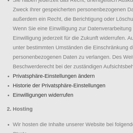
Sie haben jederzeit das Recht, unentgeltlich Ausk
Zweck Ihrer gespeicherten personenbezogenen Dat
außerdem ein Recht, die Berichtigung oder Löschu
Wenn Sie eine Einwilligung zur Datenverarbeitung 
Einwilligung jederzeit für die Zukunft widerrufen.
unter bestimmten Umständen die Einschränkung de
personenbezogenen Daten zu verlangen. Des Weite
Beschwerderecht bei der zuständigen Aufsichtsbe
Privatsphäre-Einstellungen ändern
Historie der Privatsphäre-Einstellungen
Einwilligungen widerrufen
2. Hosting
Wir hosten die Inhalte unserer Website bei folgen