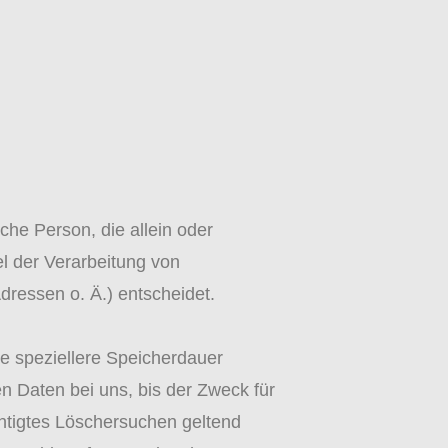
ische Person, die allein oder
l der Verarbeitung von
ressen o. Ä.) entscheidet.
ne speziellere Speicherdauer
 Daten bei uns, bis der Zweck für
chtigtes Löschersuchen geltend