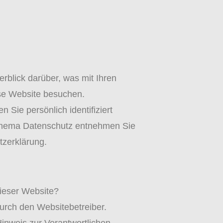
rblick darüber, was mit Ihren
se Website besuchen.
Sie persönlich identifiziert
Thema Datenschutz entnehmen Sie
tzerklärung.
dieser Website?
durch den Websitebetreiber.