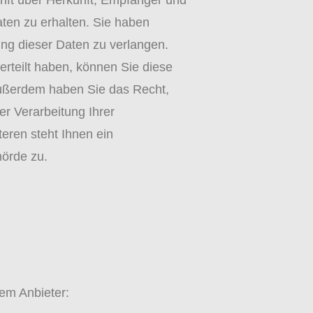
unft über Herkunft, Empfänger und
en zu erhalten. Sie haben
ng dieser Daten zu verlangen.
erteilt haben, können Sie diese
 Außerdem haben Sie das Recht,
r Verarbeitung Ihrer
ren steht Ihnen ein
hörde zu.
dem Anbieter: