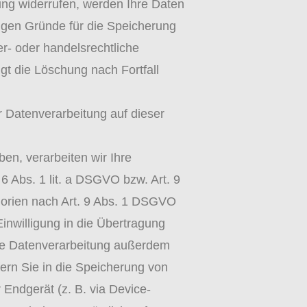
ung widerrufen, werden Ihre Daten
sigen Gründe für die Speicherung
r- oder handelsrechtliche
lgt die Löschung nach Fortfall
 Datenverarbeitung auf dieser
ben, verarbeiten wir Ihre
 Abs. 1 lit. a DSGVO bzw. Art. 9
gorien nach Art. 9 Abs. 1 DSGVO
Einwilligung in die Übertragung
die Datenverarbeitung außerdem
fern Sie in die Speicherung von
r Endgerät (z. B. via Device-